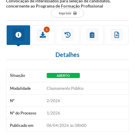
Convocação de interessados para seleção de candidatos,
concernente ao Programa de Formação Profissional
Imprimir
1
Detalhes
Situação
ABERTO
Modalidade
Chamamento Público
Nº
2/2026
Nº do Processo
1/2026
Publicado em
06/04/2026 às 08h00