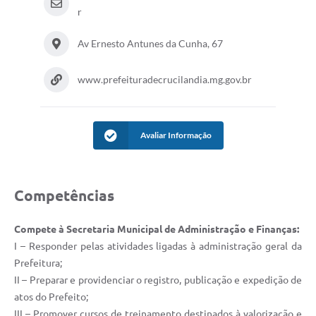
r
Av Ernesto Antunes da Cunha, 67
www.prefeituradecrucilandia.mg.gov.br
Avaliar Informação
Competências
Compete à Secretaria Municipal de Administração e Finanças:
I – Responder pelas atividades ligadas à administração geral da
Prefeitura;
II – Preparar e providenciar o registro, publicação e expedição de
atos do Prefeito;
III – Promover cursos de treinamento destinados à valorização e