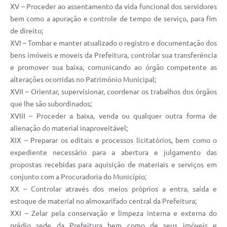
XV – Proceder ao assentamento da vida funcional dos servidores
bem como a apuração e controle de tempo de serviço, para fim
de direito;
XVI – Tombar e manter atualizado o registro e documentação dos
bens imóveis e moveis da Prefeitura, controlar sua transferência
e promover sua baixa, comunicando ao órgão competente as
alterações ocorridas no Patrimônio Municipal;
XVII – Orientar, supervisionar, coordenar os trabalhos dos órgãos
que lhe são subordinados;
XVIII – Proceder a baixa, venda ou qualquer outra forma de
alienação do material inaproveitável;
XIX – Preparar os editais e processos licitatórios, bem como o
expediente necessário para a abertura e julgamento das
propostas recebidas para aquisição de materiais e serviços em
conjunto com a Procuradoria do Município;
XX – Controlar através dos meios próprios a entra, saída e
estoque de material no almoxarifado central da Prefeitura;
XXI – Zelar pela conservação e limpeza interna e externa do
prédio sede da Prefeitura bem como de seus imóveis e