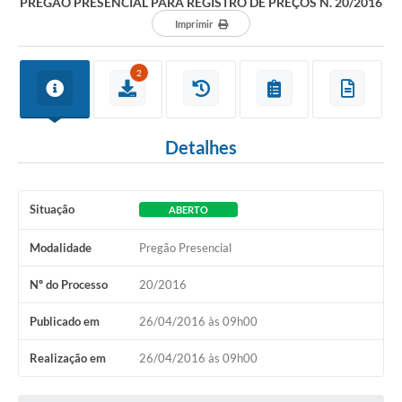
PREGÃO PRESENCIAL PARA REGISTRO DE PREÇOS N. 20/2016
Imprimir
2
Detalhes
Situação
ABERTO
Modalidade
Pregão Presencial
Nº do Processo
20/2016
Publicado em
26/04/2016 às 09h00
Realização em
26/04/2016 às 09h00