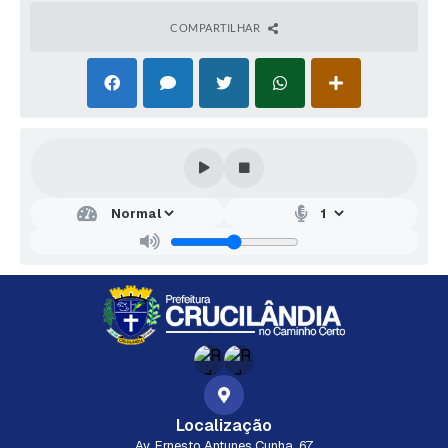
COMPARTILHAR
Localização
Av. Ernesto Antunes Cunha, 67