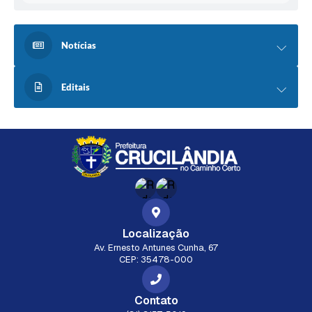
Notícias
Editais
Localização
Av. Ernesto Antunes Cunha, 67
CEP: 35478-000
Contato