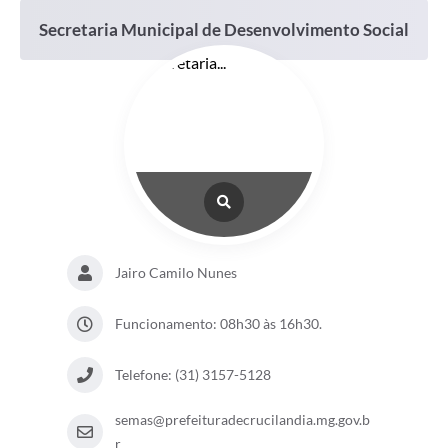
Secretaria Municipal de Desenvolvimento Social
Jairo Camilo Nunes
Funcionamento: 08h30 às 16h30.
Telefone: (31) 3157-5128
semas@prefeituradecrucilandia.mg.gov.b
r