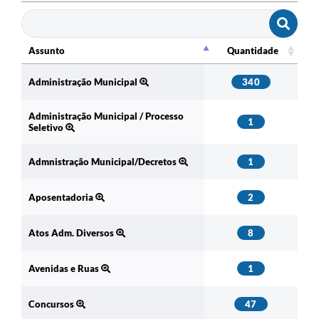
Assunto
Quantidade
Assunto
Quantidade
Administração Municipal
340
Administração Municipal / Processo
1
Seletivo
Admnistração Municipal/Decretos
1
Aposentadoria
2
Atos Adm. Diversos
8
Avenidas e Ruas
1
Concursos
47