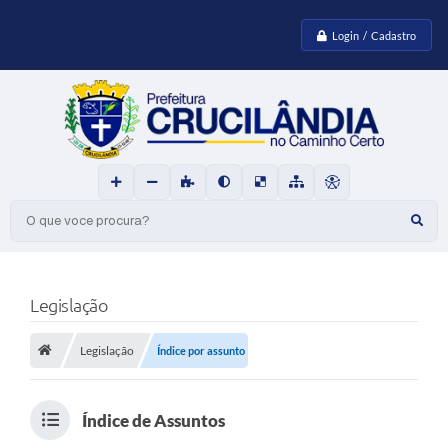
Login / Cadastro
O que voce procura?
Legislação
Legislação
Índice por assunto
Índice de Assuntos