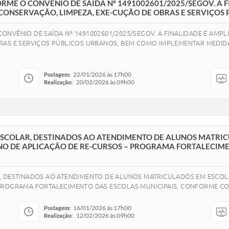
ME O CONVÊNIO DE SAÍDA Nº 1491002601/2025/SEGOV. A F
CONSERVAÇÃO, LIMPEZA, EXE-CUÇÃO DE OBRAS E SERVIÇOS 
NVÊNIO DE SAÍDA Nº 1491002601/2025/SEGOV. A FINALIDADE É AMPL
BRAS E SERVIÇOS PÚBLICOS URBANOS, BEM COMO IMPLEMENTAR MEDI
22/01/2026 às 17h00
Postagem:
20/02/2026 às 09h00
Realização:
ESCOLAR, DESTINADOS AO ATENDIMENTO DE ALUNOS MATRIC
NO DE APLICAÇÃO DE RE-CURSOS – PROGRAMA FORTALECIME
, DESTINADOS AO ATENDIMENTO DE ALUNOS MATRICULADOS EM ESCOL
PROGRAMA FORTALECIMENTO DAS ESCOLAS MUNICIPAIS, CONFORME CON
16/01/2026 às 17h00
Postagem:
12/02/2026 às 09h00
Realização: