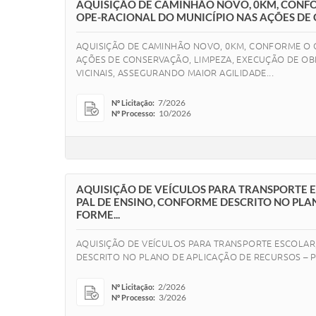
AQUISIÇÃO DE CAMINHÃO NOVO, 0KM, CONFOR
OPE-RACIONAL DO MUNICÍPIO NAS AÇÕES DE 
AQUISIÇÃO DE CAMINHÃO NOVO, 0KM, CONFORME O CO
AÇÕES DE CONSERVAÇÃO, LIMPEZA, EXECUÇÃO DE O
VICINAIS, ASSEGURANDO MAIOR AGILIDADE...
7/2026
Nº Licitação:
10/2026
Nº Processo:
AQUISIÇÃO DE VEÍCULOS PARA TRANSPORTE 
PAL DE ENSINO, CONFORME DESCRITO NO PLA
FORME...
AQUISIÇÃO DE VEÍCULOS PARA TRANSPORTE ESCOLAR
DESCRITO NO PLANO DE APLICAÇÃO DE RECURSOS – 
2/2026
Nº Licitação:
3/2026
Nº Processo: