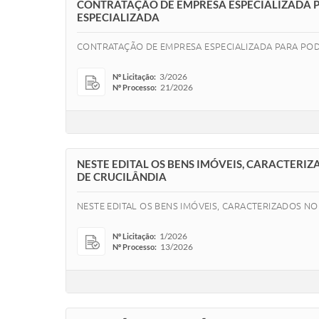
CONTRATAÇÃO DE EMPRESA ESPECIALIZADA 
ESPECIALIZADA
CONTRATAÇÃO DE EMPRESA ESPECIALIZADA PARA PO
3/2026
Nº Licitação:
21/2026
Nº Processo:
NESTE EDITAL OS BENS IMÓVEIS, CARACTERIZ
DE CRUCILÂNDIA
NESTE EDITAL OS BENS IMÓVEIS, CARACTERIZADOS NO
1/2026
Nº Licitação:
13/2026
Nº Processo: