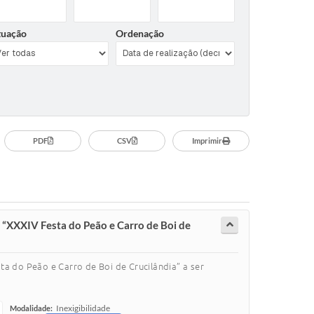
tuação
Ordenação
PDF
CSV
Imprimir
 “XXXIV Festa do Peão e Carro de Boi de
a do Peão e Carro de Boi de Crucilândia” a ser
Inexigibilidade
Modalidade: