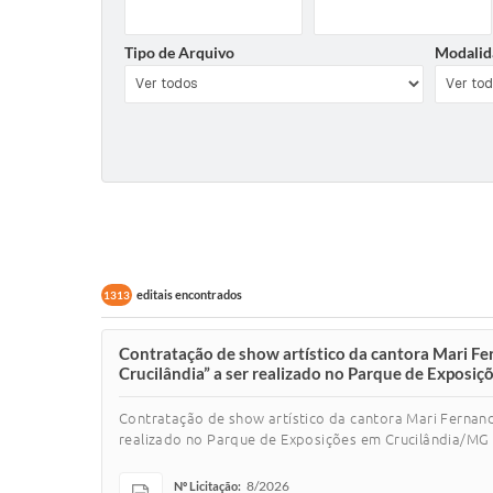
Tipo de Arquivo
Modalid
editais encontrados
1313
Contratação de show artístico da cantora Mari Fe
Crucilândia” a ser realizado no Parque de Exposi
Contratação de show artístico da cantora Mari Fernand
realizado no Parque de Exposições em Crucilândia/MG
8/2026
Nº Licitação: