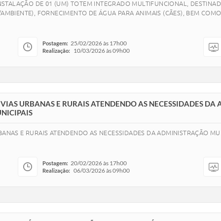
STALAÇÃO DE 01 (UM) TOTEM INTEGRADO MULTIFUNCIONAL, DESTINA
BIENTE), FORNECIMENTO DE ÁGUA PARA ANIMAIS (CÃES), BEM COMO
25/02/2026 às 17h00
Postagem:
10/03/2026 às 09h00
Realização:
 VIAS URBANAS E RURAIS ATENDENDO AS NECESSIDADES DA
NICIPAIS
RBANAS E RURAIS ATENDENDO AS NECESSIDADES DA ADMINISTRAÇÃO MU
20/02/2026 às 17h00
Postagem:
06/03/2026 às 09h00
Realização: