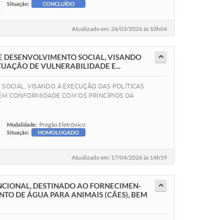
Situação:
CONCLUÍDO
Atualizado em: 26/03/2026 às 10h04
DE DESENVOLVIMENTO SOCIAL, VISANDO
TUAÇÃO DE VULNERABILIDADE E...
 SOCIAL, VISANDO À EXECUÇÃO DAS POLÍTICAS
, EM CONFORMIDADE COM OS PRINCÍPIOS DA
Pregão Eletrônico
Modalidade:
Situação:
HOMOLOGADO
Atualizado em: 17/04/2026 às 14h59
NCIONAL, DESTINADO AO FORNECIMEN-
O DE ÁGUA PARA ANIMAIS (CÃES), BEM