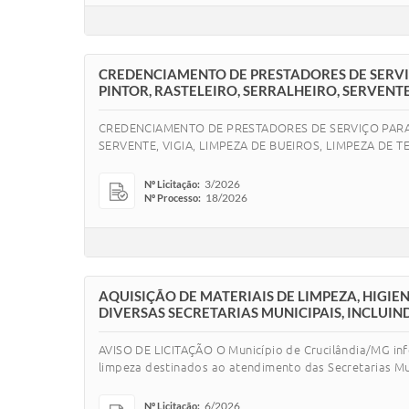
CREDENCIAMENTO DE PRESTADORES DE SERVIÇ
PINTOR, RASTELEIRO, SERRALHEIRO, SERVENTE
CREDENCIAMENTO DE PRESTADORES DE SERVIÇO PARA E
SERVENTE, VIGIA, LIMPEZA DE BUEIROS, LIMPEZA DE
3/2026
Nº Licitação:
18/2026
Nº Processo:
AQUISIÇÃO DE MATERIAIS DE LIMPEZA, HIGI
DIVERSAS SECRETARIAS MUNICIPAIS, INCLUIN
AVISO DE LICITAÇÃO O Município de Crucilândia/MG info
limpeza destinados ao atendimento das Secretarias Mun
6/2026
Nº Licitação: