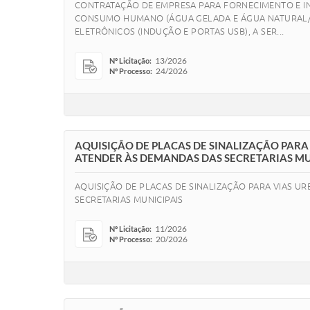
CONTRATAÇÃO DE EMPRESA PARA FORNECIMENTO E IN
CONSUMO HUMANO (ÁGUA GELADA E ÁGUA NATURAL/AM
ELETRÔNICOS (INDUÇÃO E PORTAS USB), A SER...
13/2026
Nº Licitação:
24/2026
Nº Processo:
AQUISIÇÃO DE PLACAS DE SINALIZAÇÃO PARA
ATENDER ÀS DEMANDAS DAS SECRETARIAS MU
AQUISIÇÃO DE PLACAS DE SINALIZAÇÃO PARA VIAS U
SECRETARIAS MUNICIPAIS
11/2026
Nº Licitação:
20/2026
Nº Processo: