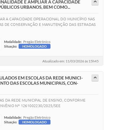
INALIDADE É AMPLIAR A CAPACIDADE
PÚBLICOS URBANOS, BEM COMO...
IAR A CAPACIDADE OPERACIONAL DO MUNICÍPIO NAS
DAS DE CONSERVAÇÃO E MANUTENÇÃO DAS ESTRADAS
Pregão Eletrônico
Modalidade:
Situação:
HOMOLOGADO
Atualizado em: 11/03/2026 às 15h45
ULADOS EM ESCOLAS DA REDE MUNICI-
NTO DAS ESCOLAS MUNICIPAIS, CON-
AS DA REDE MUNICIPAL DE ENSINO, CONFORME
VÊNIO Nº 1261002230/2025/SEE
Pregão Eletrônico
Modalidade:
Situação:
HOMOLOGADO