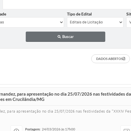
ade
Tipo de Edital
Si
Buscar
DADOS ABERTOS
rnandez, para apresentação no dia 25/07/2026 nas festividades da
ções em Crucilândia/MG
ez, para apresentação no dia 25/07/2026 nas festividades da “XXXIV Fest
24/03/2026 às 17h00
Postagem: