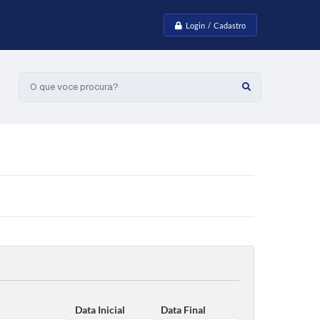
Login / Cadastro
O que voce procura?
Data Inicial
Data Final