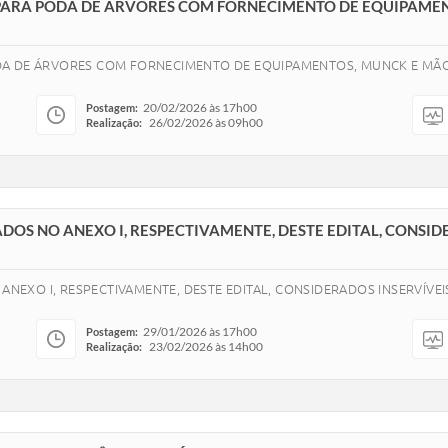
PARA PODA DE ÁRVORES COM FORNECIMENTO DE EQUIPAME
DA DE ÁRVORES COM FORNECIMENTO DE EQUIPAMENTOS, MUNCK E MÃO
20/02/2026 às 17h00
Postagem:
26/02/2026 às 09h00
Realização:
ADOS NO ANEXO I, RESPECTIVAMENTE, DESTE EDITAL, CONSID
 ANEXO I, RESPECTIVAMENTE, DESTE EDITAL, CONSIDERADOS INSERVÍVEI
29/01/2026 às 17h00
Postagem:
23/02/2026 às 14h00
Realização: