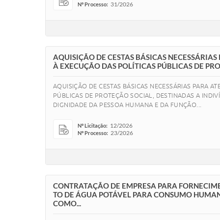
31/2026
Nº Processo:
AQUISIÇÃO DE CESTAS BÁSICAS NECESSÁRIAS
À EXECUÇÃO DAS POLÍTICAS PÚBLICAS DE PRO
AQUISIÇÃO DE CESTAS BÁSICAS NECESSÁRIAS PARA A
PÚBLICAS DE PROTEÇÃO SOCIAL, DESTINADAS A INDIV
DIGNIDADE DA PESSOA HUMANA E DA FUNÇÃO...
12/2026
Nº Licitação:
23/2026
Nº Processo:
CONTRATAÇÃO DE EMPRESA PARA FORNECIMEN
TO DE ÁGUA POTÁVEL PARA CONSUMO HUMANO
COMO...