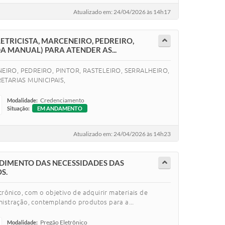
Atualizado em: 24/04/2026 às 14h17
ETRICISTA, MARCENEIRO, PEDREIRO,
DA MANUAL) PARA ATENDER AS...
IRO, PEDREIRO, PINTOR, RASTELEIRO, SERRALHEIRO,
ETARIAS MUNICIPAIS,
Credenciamento
Modalidade:
Situação:
EM ANDAMENTO
Atualizado em: 24/04/2026 às 14h23
NDIMENTO DAS NECESSIDADES DAS
S.
rônico, com o objetivo de adquirir materiais de
inistração, contemplando produtos para a...
Pregão Eletrônico
Modalidade: