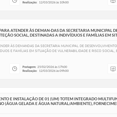
12/03/2026 às 10h00
Realização:
 PARA ATENDER ÀS DEMAN-DAS DA SECRETARIA MUNICIPAL 
TEÇÃO SOCIAL, DESTINADAS A INDIVÍDUOS E FAMÍLIAS EM SI
TENDER ÀS DEMANDAS DA SECRETARIA MUNICIPAL DE DESENVOLVIMENTO
ÍDUOS E FAMÍLIAS EM SITUAÇÃO DE VULNERABILIDADE E RISCO SOCIAL
25/02/2026 às 17h00
Postagem:
12/03/2026 às 09h00
Realização:
TO E INSTALAÇÃO DE 01 (UM) TOTEM INTEGRADO MULTIFU
 (ÁGUA GELADA E ÁGUA NATURAL/AMBIENTE), FORNECIMENT