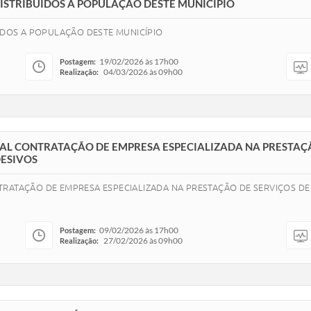
DISTRIBUÍDOS A POPULAÇÃO DESTE MUNICÍPIO
UÍDOS A POPULAÇÃO DESTE MUNICÍPIO
19/02/2026 às 17h00
Postagem:
04/03/2026 às 09h00
Realização:
AL CONTRATAÇÃO DE EMPRESA ESPECIALIZADA NA PRESTAÇÃ
DESIVOS
RATAÇÃO DE EMPRESA ESPECIALIZADA NA PRESTAÇÃO DE SERVIÇOS DE 
09/02/2026 às 17h00
Postagem:
27/02/2026 às 09h00
Realização: