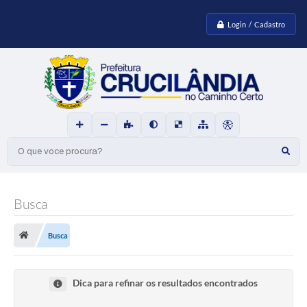
Login / Cadastro
O que voce procura?
Busca
Busca
Dica para refinar os resultados encontrados