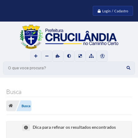
Login / Cadastro
O que voce procura?
Busca
Busca
Dica para refinar os resultados encontrados