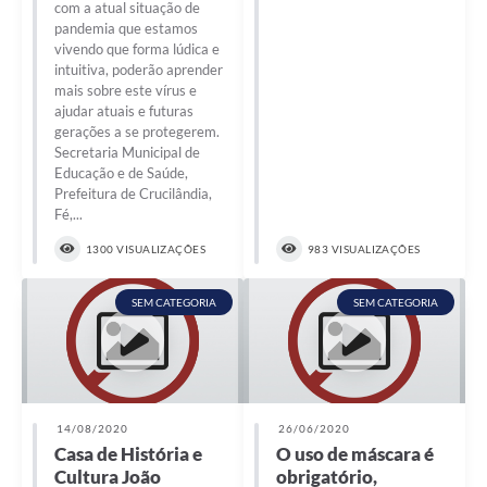
com a atual situação de
pandemia que estamos
vivendo que forma lúdica e
intuitiva, poderão aprender
mais sobre este vírus e
ajudar atuais e futuras
gerações a se protegerem.
Secretaria Municipal de
Educação e de Saúde,
Prefeitura de Crucilândia,
Fé,...
1300 VISUALIZAÇÕES
983 VISUALIZAÇÕES
SEM CATEGORIA
SEM CATEGORIA
14/08/2020
26/06/2020
Casa de História e
O uso de máscara é
Cultura João
obrigatório,