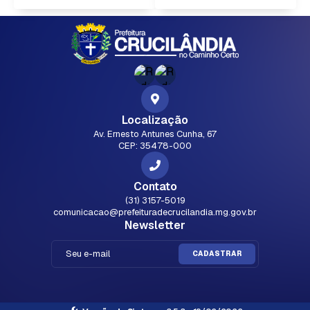
Localização
Av. Ernesto Antunes Cunha, 67
CEP: 35478-000
Contato
(31) 3157-5019
comunicacao@prefeituradecrucilandia.mg.gov.br
Newsletter
CADASTRAR