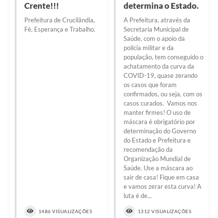
Crente!!!
determina o Estado.
Prefeitura de Crucilândia,
A Prefeitura, através da
Fé, Esperança e Trabalho.
Secretaria Municipal de
Saúde, com o apoio da
polícia militar e da
população, tem conseguido o
achatamento da curva da
COVID-19, quase zerando
os casos que foram
confirmados, ou seja, com os
casos curados. Vamos nos
manter firmes! O uso de
máscara é obrigatório por
determinação do Governo
do Estado e Prefeitura e
recomendação da
Organização Mundial de
Saúde. Use a máscara ao
sair de casa! Fique em casa
e vamos zerar esta curva! A
luta é de...
1486 VISUALIZAÇÕES
1312 VISUALIZAÇÕES