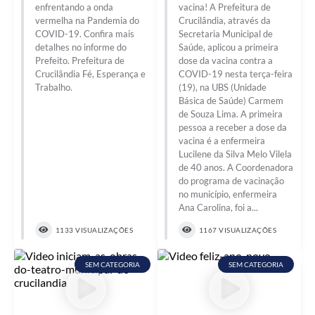
enfrentando a onda
vacina! A Prefeitura de
vermelha na Pandemia do
Crucilândia, através da
COVID-19. Confira mais
Secretaria Municipal de
detalhes no informe do
Saúde, aplicou a primeira
Prefeito. Prefeitura de
dose da vacina contra a
Crucilândia Fé, Esperança e
COVID-19 nesta terça-feira
Trabalho.
(19), na UBS (Unidade
Básica de Saúde) Carmem
de Souza Lima. A primeira
pessoa a receber a dose da
vacina é a enfermeira
Lucilene da Silva Melo Vilela
de 40 anos. A Coordenadora
do programa de vacinação
no município, enfermeira
Ana Carolina, foi a...
1133 VISUALIZAÇÕES
1167 VISUALIZAÇÕES
SEM CATEGORIA
SEM CATEGORIA