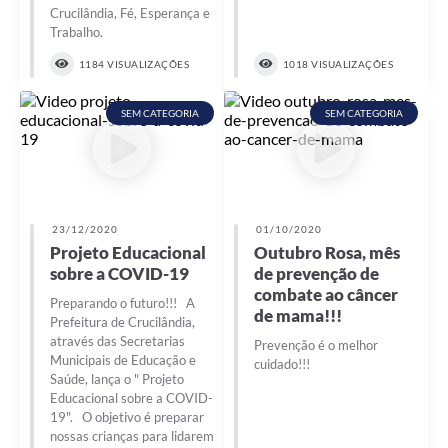
Crucilândia, Fé, Esperança e
Trabalho.
1184 VISUALIZAÇÕES
1018 VISUALIZAÇÕES
SEM CATEGORIA
SEM CATEGORIA
23/12/2020
01/10/2020
Projeto Educacional
Outubro Rosa, mês
sobre a COVID-19
de prevenção de
combate ao câncer
Preparando o futuro!!! A
de mama!!!
Prefeitura de Crucilândia,
através das Secretarias
Prevenção é o melhor
Municipais de Educação e
cuidado!!!
Saúde, lança o " Projeto
Educacional sobre a COVID-
19". O objetivo é preparar
nossas crianças para lidarem