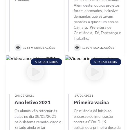
Além deste, outros projetos
foram aprovados, inclusive
demandas que estavam
paradas a quase um ano na
Câmara. Prefeitura de
Crucilândia, Fé, Esperança e
Trabalho.
1256 VISUALIZAÇÕES
1392 VISUALIZAÇÕES
SEM CATEGORIA
SEM CATEGORIA
24/02/2021
19/01/2021
Ano letivo 2021
Primeira vacina
Os alunos vão retornar às
Crucilândia dá início ao
aulas no dia 08/03/2021
processo de imunização
pelo sistema remoto, dado o
contra a COVID-19
Estado ainda estar
aplicando a primeira dose da