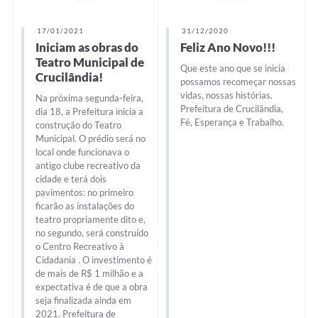
17/01/2021
31/12/2020
Iniciam as obras do
Feliz Ano Novo!!!
Teatro Municipal de
Que este ano que se inicia
Crucilândia!
possamos recomeçar nossas
vidas, nossas histórias.
Na próxima segunda-feira,
Prefeitura de Crucilândia,
dia 18, a Prefeitura inicia a
Fé, Esperança e Trabalho.
construção do Teatro
Municipal. O prédio será no
local onde funcionava o
antigo clube recreativo da
cidade e terá dois
pavimentos: no primeiro
ficarão as instalações do
teatro propriamente dito e,
no segundo, será construído
o Centro Recreativo à
Cidadania . O investimento é
de mais de R$ 1 milhão e a
expectativa é de que a obra
seja finalizada ainda em
2021. Prefeitura de