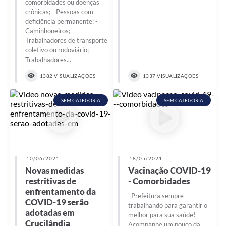
comorbidades ou doenças
crônicas; - Pessoas com
deficiência permanente; -
Caminhoneiros; -
Trabalhadores de transporte
coletivo ou rodoviário; -
Trabalhadores...
1382 VISUALIZAÇÕES
1337 VISUALIZAÇÕES
SEM CATEGORIA
SEM CATEGORIA
10/06/2021
18/05/2021
Novas medidas
Vacinação COVID-19
restritivas de
- Comorbidades
enfrentamento da
Prefeitura sempre
COVID-19 serão
trabalhando para garantir o
adotadas em
melhor para sua saúde!
Crucilândia
Acompanhe um pouco da