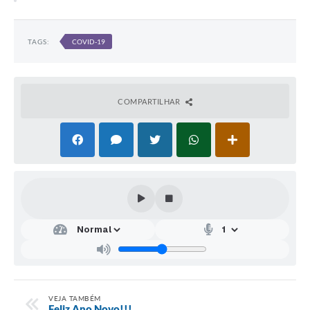
TAGS:
COVID-19
COMPARTILHAR
VEJA TAMBÉM
Feliz Ano Novo!!!