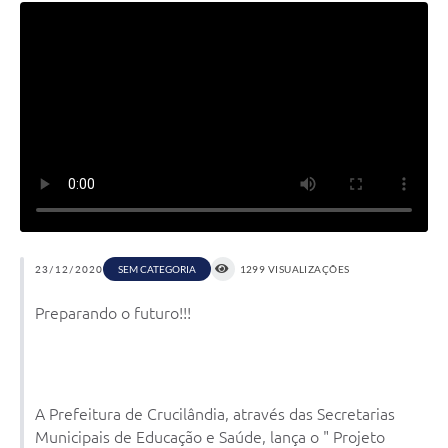
23/12/2020
SEM CATEGORIA
1299 VISUALIZAÇÕES
Preparando o futuro!!!
A Prefeitura de Crucilândia, através das Secretarias
Municipais de Educação e Saúde, lança o " Projeto