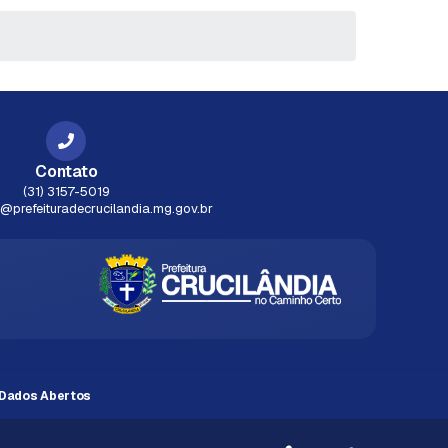
Contato
(31) 3157-5019
prefeituradecrucilandia.mg.gov.br
Dados Abertos