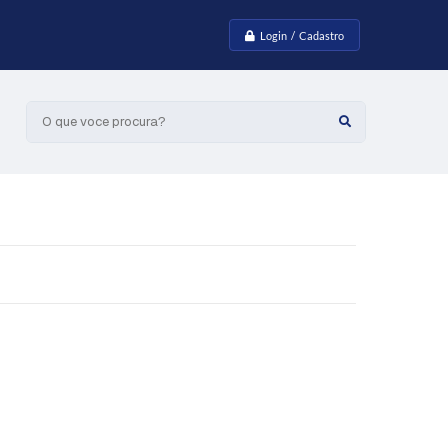
Login / Cadastro
O que voce procura?