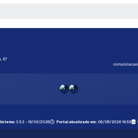
 MÍDIAS
, 67
comunicacao@
Sistema:
3.5.3 - 19/06/2026
Portal atualizado em:
06/08/2026 16:59