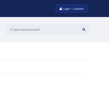
Login / Cadastro
O que voce procura?