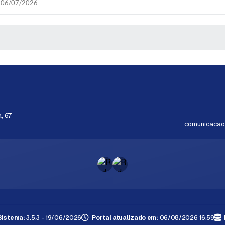
06/07/2026
 MÍDIAS
, 67
comunicacao@
Sistema:
3.5.3 - 19/06/2026
Portal atualizado em:
06/08/2026 16:59