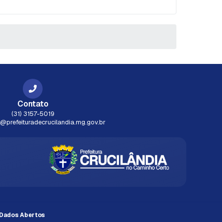
Contato
(31) 3157-5019
prefeituradecrucilandia.mg.gov.br
Dados Abertos