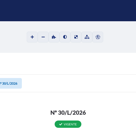
º 30/L/2026
Nº 30/L/2026
VIGENTE