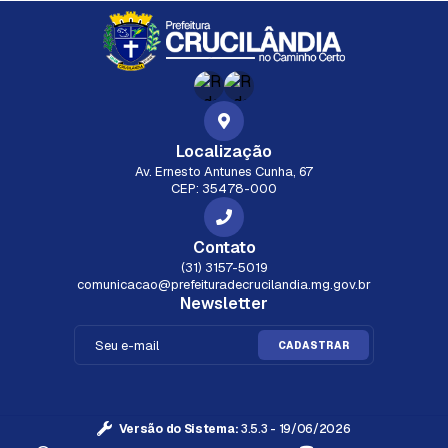
Localização
Av. Ernesto Antunes Cunha, 67
CEP: 35478-000
Contato
(31) 3157-5019
comunicacao@prefeituradecrucilandia.mg.gov.br
Newsletter
CADASTRAR
Versão do Sistema:
3.5.3 - 19/06/2026