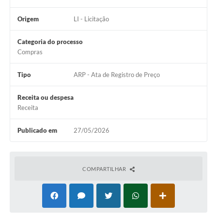
Origem
LI - Licitação
Categoria do processo
Compras
Tipo
ARP - Ata de Registro de Preço
Receita ou despesa
Receita
Publicado em
27/05/2026
COMPARTILHAR