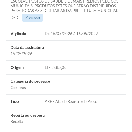
ESCOLAS, POSTOS DE SAÚDE E DEMAIS PRÉDIOS PÚBLICOS
MUNICIPAIS, PRODUTOS ESTES QUE SERÃO DISTRIBUÍDOS
PARA TODAS AS SECRETARIAS DA PREFEI-TURA MUNICIPAL
DE C
Acessar
Vigência
De 15/05/2026 à 15/05/2027
Data da assinatura
15/05/2026
Origem
LI - Licitação
Categoria do processo
Compras
Tipo
ARP - Ata de Registro de Preço
Receita ou despesa
Receita