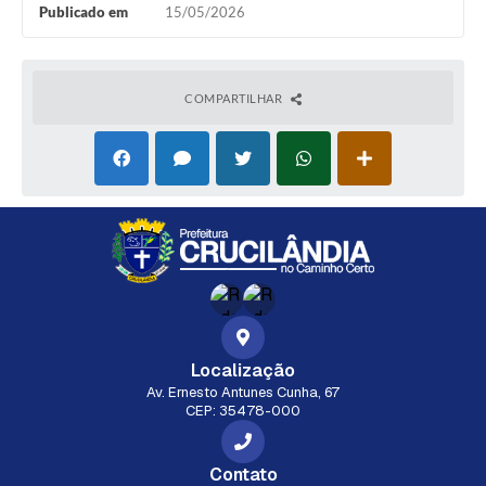
Publicado em
15/05/2026
COMPARTILHAR
Localização
Av. Ernesto Antunes Cunha, 67
CEP: 35478-000
Contato