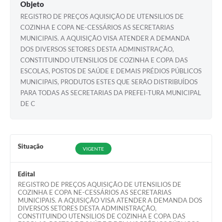
Objeto
REGISTRO DE PREÇOS AQUISIÇÃO DE UTENSILIOS DE
COZINHA E COPA NE-CESSÁRIOS AS SECRETARIAS
MUNICIPAIS. A AQUISIÇÃO VISA ATENDER A DEMANDA
DOS DIVERSOS SETORES DESTA ADMINISTRAÇÃO,
CONSTITUINDO UTENSILIOS DE COZINHA E COPA DAS
ESCOLAS, POSTOS DE SAÚDE E DEMAIS PRÉDIOS PÚBLICOS
MUNICIPAIS, PRODUTOS ESTES QUE SERÃO DISTRIBUÍDOS
PARA TODAS AS SECRETARIAS DA PREFEI-TURA MUNICIPAL
DE C
Situação
VIGENTE
Edital
REGISTRO DE PREÇOS AQUISIÇÃO DE UTENSILIOS DE
COZINHA E COPA NE-CESSÁRIOS AS SECRETARIAS
MUNICIPAIS. A AQUISIÇÃO VISA ATENDER A DEMANDA DOS
DIVERSOS SETORES DESTA ADMINISTRAÇÃO,
CONSTITUINDO UTENSILIOS DE COZINHA E COPA DAS