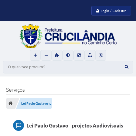
Login / Cadastro
O que voce procura?
Serviços
Lei Paulo Gustavo -...
Lei Paulo Gustavo - projetos Audiovisuais