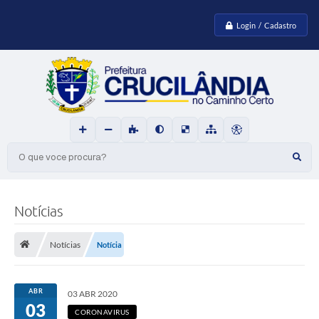
Login / Cadastro
O que voce procura?
Notícias
Notícias
Notícia
ABR
03 ABR 2020
03
CORONAVIRUS