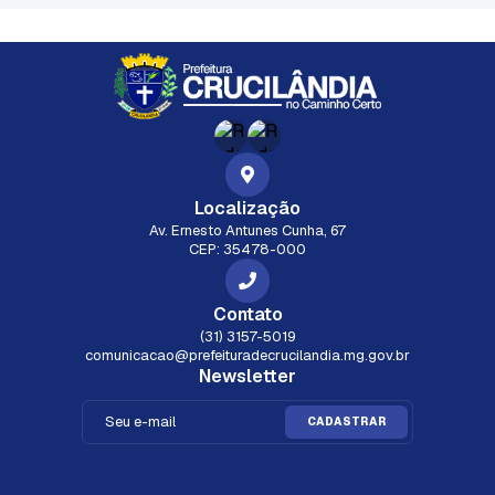
Localização
Av. Ernesto Antunes Cunha, 67
CEP: 35478-000
Contato
(31) 3157-5019
comunicacao@prefeituradecrucilandia.mg.gov.br
Newsletter
CADASTRAR