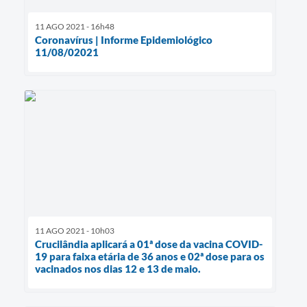
11 AGO 2021 - 16h48
Coronavírus | Informe Epidemiológico
11/08/02021
11 AGO 2021 - 10h03
Crucilândia aplicará a 01ª dose da vacina COVID-
19 para faixa etária de 36 anos e 02ª dose para os
vacinados nos dias 12 e 13 de maio.