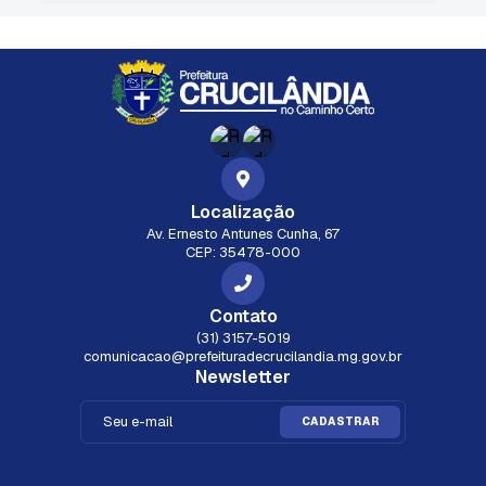
Localização
Av. Ernesto Antunes Cunha, 67
CEP: 35478-000
Contato
(31) 3157-5019
comunicacao@prefeituradecrucilandia.mg.gov.br
Newsletter
CADASTRAR