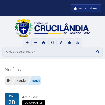
Login / Cadastro
O que voce procura?
Notícias
Notícias
Notícia
MAR
30 MAR 2020
30
CORONAVIRUS