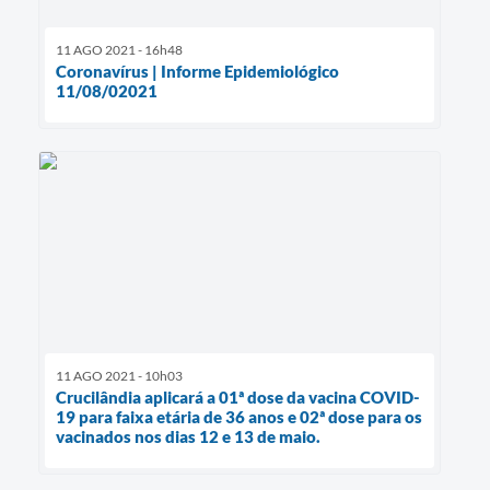
11 AGO 2021 - 16h48
Coronavírus | Informe Epidemiológico
11/08/02021
11 AGO 2021 - 10h03
Crucilândia aplicará a 01ª dose da vacina COVID-
19 para faixa etária de 36 anos e 02ª dose para os
vacinados nos dias 12 e 13 de maio.