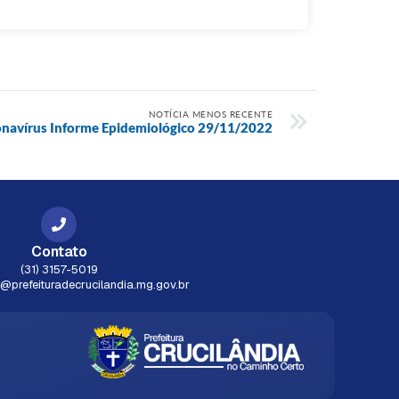
NOTÍCIA MENOS RECENTE
navírus Informe Epidemiológico 29/11/2022
Contato
(31) 3157-5019
prefeituradecrucilandia.mg.gov.br