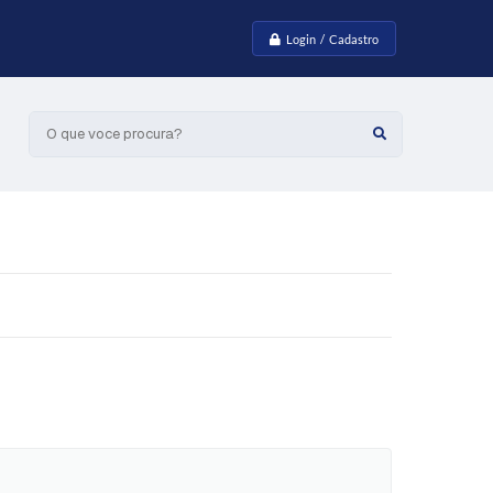
Login / Cadastro
O que voce procura?