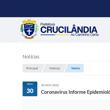
Notícias
Principal
Notícias
Notícia
NOV
30 NOV 2022
30
Coronavírus Informe Epidemio