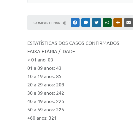
COMPARTILHAR
FACEBOOK
MESSENGER
TWITTER
WHATSAPP
OUTRAS
ESTATÍSTICAS DOS CASOS CONFIRMADOS
FAIXA ETÁRIA / IDADE
< 01 ano: 03
01 a 09 anos: 43
10 a 19 anos: 85
20 a 29 anos: 208
30 a 39 anos: 242
40 a 49 anos: 225
50 a 59 anos: 225
+60 anos: 321