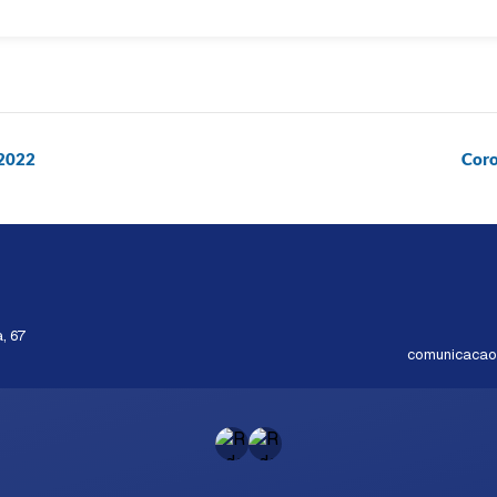
/2022
Coro
, 67
comunicacao@