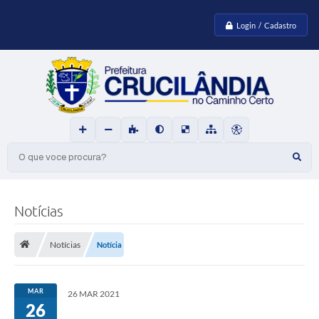
Login / Cadastro
O que voce procura?
Notícias
Notícias
Notícia
MAR
26 MAR 2021
26