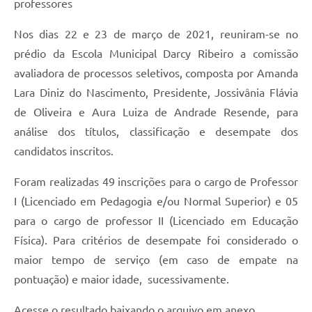
professores
Nos dias 22 e 23 de março de 2021, reuniram-se no
prédio da Escola Municipal Darcy Ribeiro a comissão
avaliadora de processos seletivos, composta por Amanda
Lara Diniz do Nascimento, Presidente, Jossivânia Flávia
de Oliveira e Aura Luiza de Andrade Resende, para
análise dos títulos, classificação e desempate dos
candidatos inscritos.
Foram realizadas 49 inscrições para o cargo de Professor
I (Licenciado em Pedagogia e/ou Normal Superior) e 05
para o cargo de professor II (Licenciado em Educação
Física). Para critérios de desempate foi considerado o
maior tempo de serviço (em caso de empate na
pontuação) e maior idade, sucessivamente.
Acesse o resultado baixando o arquivo em anexo.