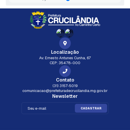
Localização
Av. Ernesto Antunes Cunha, 67
CEP: 35478-000
Contato
(31) 3157-5019
comunicacao@prefeituradecrucilandia.mg.gov.br
Newsletter
CADASTRAR