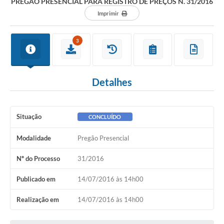
PREGÃO PRESENCIAL PARA REGISTRO DE PREÇOS N. 31/2016
Imprimir
3
Detalhes
Situação
CONCLUÍDO
Modalidade
Pregão Presencial
Nº do Processo
31/2016
Publicado em
14/07/2016 às 14h00
Realização em
14/07/2016 às 14h00