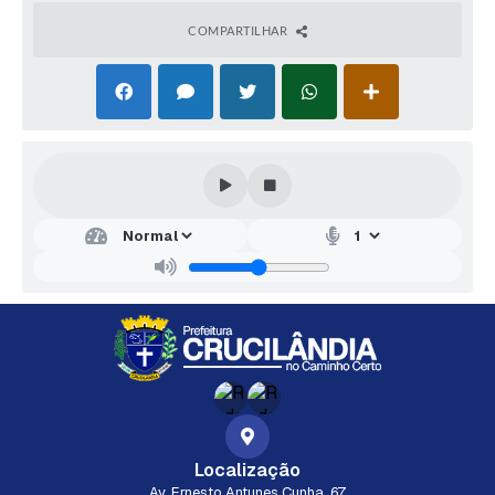
COMPARTILHAR
Localização
Av. Ernesto Antunes Cunha, 67