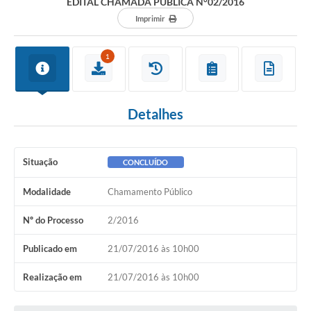
EDITAL CHAMADA PÚBLICA N°02/2016
Imprimir
1
Detalhes
Situação
CONCLUÍDO
Modalidade
Chamamento Público
Nº do Processo
2/2016
Publicado em
21/07/2016 às 10h00
Realização em
21/07/2016 às 10h00