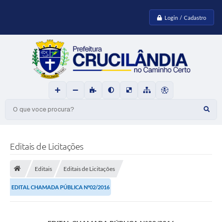
Login / Cadastro
O que voce procura?
Editais de Licitações
Editais
Editais de Licitações
EDITAL CHAMADA PÚBLICA N°02/2016