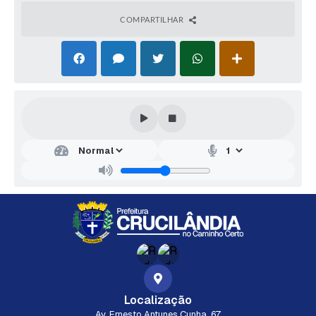
COMPARTILHAR
Localização
Av. Ernesto Antunes Cunha, 67