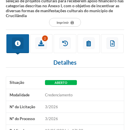
seleção de projetos culturais para receberem apoio financeiro nas
categorias descritas no Anexo I, com o objetivo de incentivar as
diversas formas de manifestações culturais do município de
Crucilândia
Imprimir
2
Detalhes
Situação
ABERTO
Modalidade
Credenciamento
Nº da Licitação
3/2026
Nº do Processo
3/2026