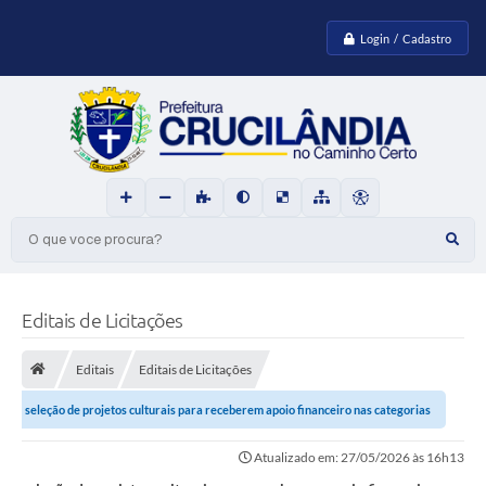
Login / Cadastro
O que voce procura?
Editais de Licitações
Editais
Editais de Licitações
seleção de projetos culturais para receberem apoio financeiro nas categorias
descritas no Anexo I, com o...
Atualizado em: 27/05/2026 às 16h13