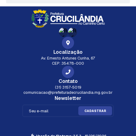
Localização
Av. Ernesto Antunes Cunha, 67
CEP: 35478-000
Contato
(31) 3157-5019
comunicacao@prefeituradecrucilandia.mg.gov.br
Newsletter
CADASTRAR