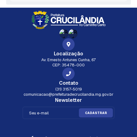
Localização
Av. Ernesto Antunes Cunha, 67
CEP: 35478-000
Contato
(31) 3157-5019
comunicacao@prefeituradecrucilandia.mg.gov.br
Newsletter
CADASTRAR