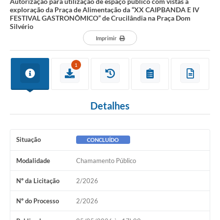
Autorização para utilização de espaço público com vistas à
exploração da Praça de Alimentação da “XX CAIPBANDA E IV
FESTIVAL GASTRONÔMICO” de Crucilândia na Praça Dom
Silvério
Imprimir
1
Detalhes
Situação
CONCLUÍDO
Modalidade
Chamamento Público
Nº da Licitação
2/2026
Nº do Processo
2/2026