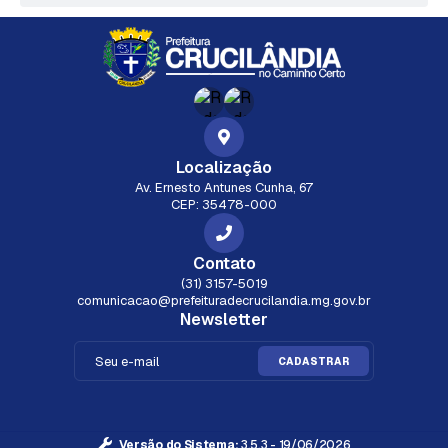
Localização
Av. Ernesto Antunes Cunha, 67
CEP: 35478-000
Contato
(31) 3157-5019
comunicacao@prefeituradecrucilandia.mg.gov.br
Newsletter
CADASTRAR
Versão do Sistema:
3.5.3 - 19/06/2026