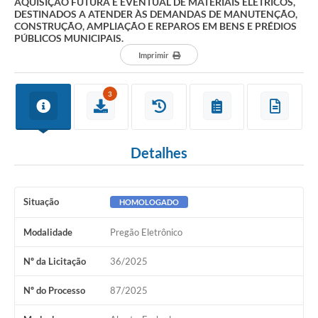
AQUISIÇÃO FUTURA E EVENTUAL DE MATERIAIS ELÉTRICOS,
DESTINADOS A ATENDER ÀS DEMANDAS DE MANUTENÇÃO,
CONSTRUÇÃO, AMPLIAÇÃO E REPAROS EM BENS E PRÉDIOS
PÚBLICOS MUNICIPAIS.
Imprimir
3
Detalhes
Situação
HOMOLOGADO
Modalidade
Pregão Eletrônico
Nº da Licitação
36/2025
Nº do Processo
87/2025