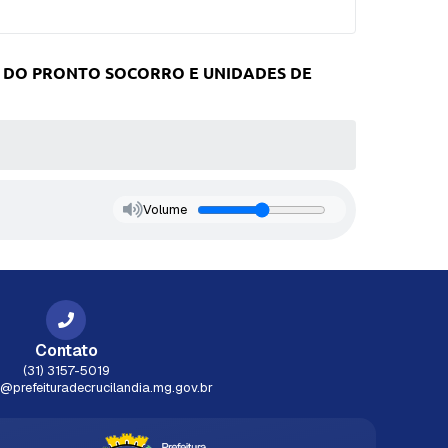
 DO PRONTO SOCORRO E UNIDADES DE
Volume
Contato
(31) 3157-5019
prefeituradecrucilandia.mg.gov.br