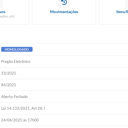
vos
Movimentações
Itens/
ações, etc)
HOMOLOGADO
Pregão Eletrônico
33/2025
84/2025
Aberto-Fechado
Lei 14.133/2021, Art 28, I
24/06/2025 às 17h00