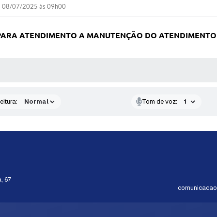
08/07/2025 às 09h00
 PARA ATENDIMENTO A MANUTENÇÃO DO ATENDIMENTO
 MÍDIAS
eitura:
Tom de voz:
, 67
comunicacao@