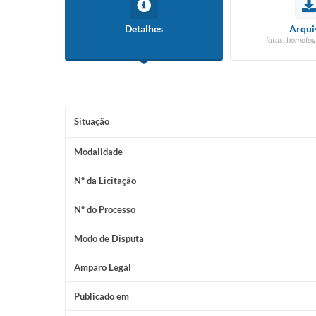
Detalhes
Arqui
(atas, homolog
Situação
Modalidade
Nº da Licitação
Nº do Processo
Modo de Disputa
Amparo Legal
Publicado em