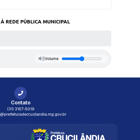
À REDE PÚBLICA MUNICIPAL
Volume
Contato
(31) 3157-5019
prefeituradecrucilandia.mg.gov.br