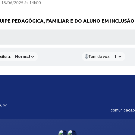
18/06/2025 às 14h00
E PEDAGÓGICA, FAMILIAR E DO ALUNO EM INCLUSÃO 
 MÍDIAS
eitura:
Tom de voz:
, 67
comunicacao@