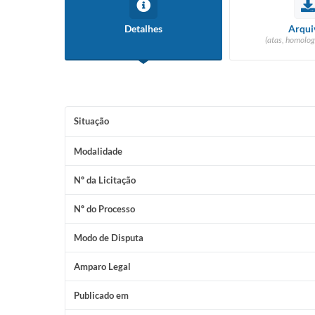
Detalhes
Arqui
(atas, homolog
Situação
Modalidade
Nº da Licitação
Nº do Processo
Modo de Disputa
Amparo Legal
Publicado em