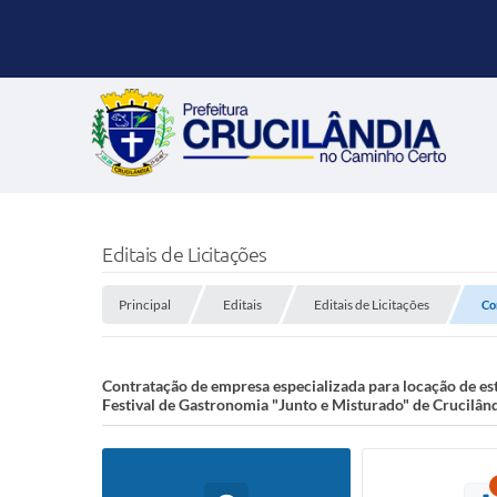
Editais de Licitações
Principal
Editais
Editais de Licitações
Co
Contratação de empresa especializada para locação de es
Festival de Gastronomia "Junto e Misturado" de Crucilândi