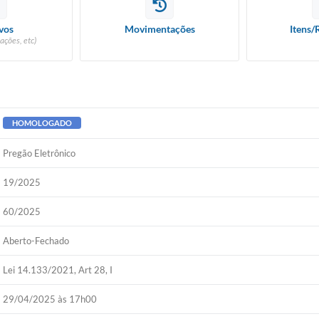
vos
Movimentações
Itens/
ações, etc)
HOMOLOGADO
Pregão Eletrônico
19/2025
60/2025
Aberto-Fechado
Lei 14.133/2021, Art 28, I
29/04/2025 às 17h00