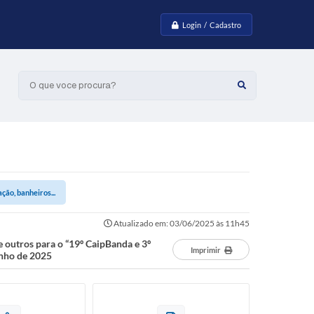
Login / Cadastro
O que voce procura?
ão, banheiros...
Atualizado em: 03/06/2025 às 11h45
 outros para o “19º CaipBanda e 3º
Imprimir
unho de 2025