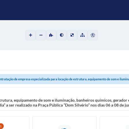
ntratação de empresa especializada para locação de estrutura, equipamento de som e iluminaç
trutura, equipamento de som e iluminação, banheiros químicos, gerador e
a” a ser realizado na Praça Pública “Dom Silvério” nos dias 06 a 08 de j
1