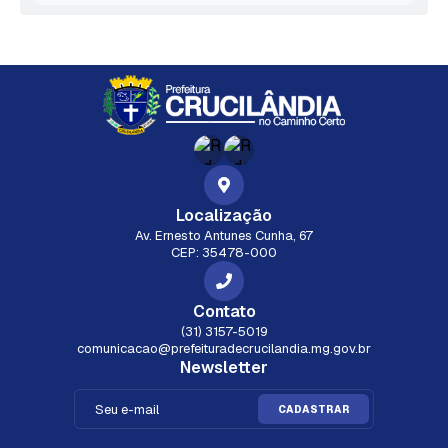
Localização
Av. Ernesto Antunes Cunha, 67
CEP: 35478-000
Contato
(31) 3157-5019
comunicacao@prefeituradecrucilandia.mg.gov.br
Newsletter
CADASTRAR