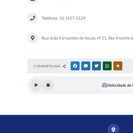
Telefone: 31 3157-5129
Rua João Fernandes de Souza, nº 11, São Vicente 
COMPARTILHAR
FACEBOOK
MESSENGER
TWITTER
WHATSAPP
OUTRAS
Velocidade de l