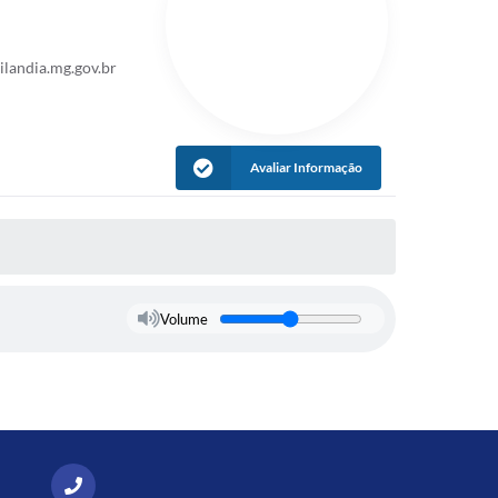
landia.mg.gov.br
Avaliar Informação
Volume