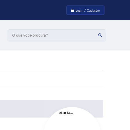
Login / Cadastro
O que voce procura?