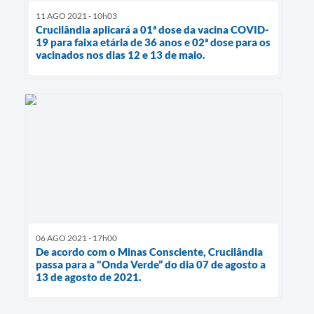
11 AGO 2021 - 10h03
Crucilândia aplicará a 01ª dose da vacina COVID-
19 para faixa etária de 36 anos e 02ª dose para os
vacinados nos dias 12 e 13 de maio.
06 AGO 2021 - 17h00
De acordo com o Minas Consciente, Crucilândia
passa para a "Onda Verde” do dia 07 de agosto a
13 de agosto de 2021.