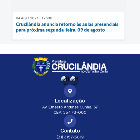
04 AGO 2021 - 17h00
Crucilândia anuncia retorno às aulas presenciais
para próxima segunda-feira, 09 de agosto
Localização
Av. Ernesto Antunes Cunha, 67
CEP: 35478-000
Contato
(31) 3157-5019