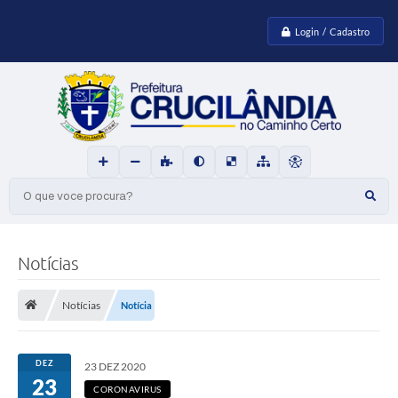
Login / Cadastro
O que voce procura?
Notícias
Notícias
Notícia
DEZ
23 DEZ 2020
23
CORONAVIRUS