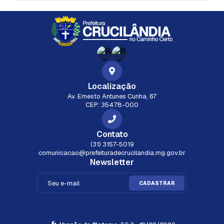
Localização
Av. Ernesto Antunes Cunha, 67
CEP: 35478-000
Contato
(31) 3157-5019
comunicacao@prefeituradecrucilandia.mg.gov.br
Newsletter
CADASTRAR