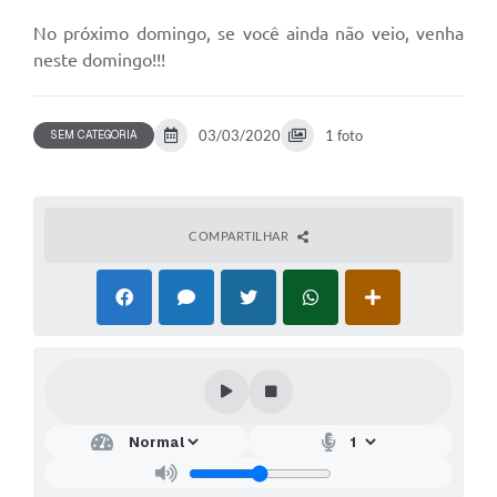
No próximo domingo, se você ainda não veio, venha
neste domingo!!!
03/03/2020
1 foto
SEM CATEGORIA
COMPARTILHAR