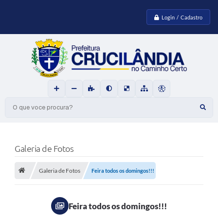
Login / Cadastro
O que voce procura?
Galeria de Fotos
Galeria de Fotos
Feira todos os domingos!!!
Feira todos os domingos!!!